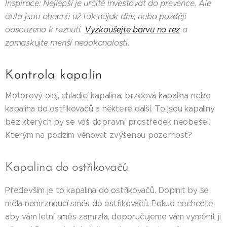
Inspirace: Nejlepší je určitě investovat do prevence. Ale
auta jsou obecně už tak nějak dřív, nebo později
odsouzena k reznutí.
Vyzkoušejte barvu na rez
a
zamaskujte menší nedokonalosti.
Kontrola kapalin
Motorový olej, chladicí kapalina, brzdová kapalina nebo
kapalina do ostřikovačů a některé další. To jsou kapaliny,
bez kterých by se váš dopravní prostředek neobešel.
Kterým na podzim věnovat zvýšenou pozornost?
Kapalina do ostřikovačů
Především je to kapalina do ostřikovačů. Doplnit by se
měla nemrznoucí směs do ostřikovačů. Pokud nechcete,
aby vám letní směs zamrzla, doporučujeme vám vyměnit ji