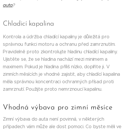
auta
?
Chladicí kapalina
Kontrola a údržba chladící kapaliny je důležitá pro
správnou funkci motoru a ochranu před zamrznutím.
Pravidelně proto zkontrolujte hladinu chladící kapaliny.
Ujistěte se, že se hladina nachází mezi minimem a
maximem. Pokud je hladina příliš nízko, doplňte ji. V
zimních měsících je vhodné zajistit, aby chladící kapalina
měla správnou koncentraci ochranných přísad proti
zamrznutí. Použijte proto nemrznoucí kapalinu.
Vhodná výbava pro zimní měsíce
Zimní výbava do auta není povinná, v některých
případech vám může ale dost pomoci. Co byste měli ve