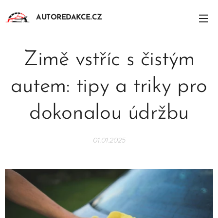
AUTOREDAKCE.CZ
Zimě vstříc s čistým
autem: tipy a triky pro
dokonalou údržbu
01.01.2025