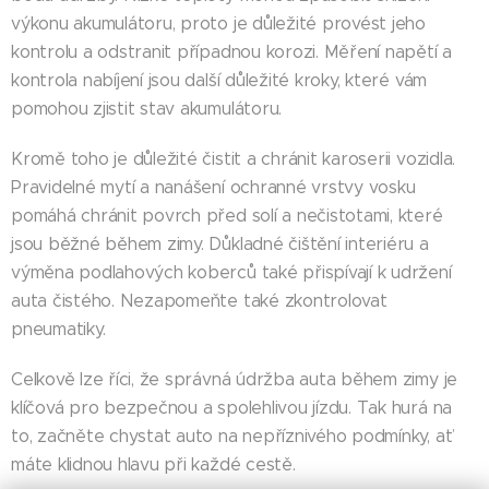
výkonu akumulátoru, proto je důležité provést jeho
kontrolu a odstranit případnou korozi. Měření napětí a
kontrola nabíjení jsou další důležité kroky, které vám
pomohou zjistit stav akumulátoru.
Kromě toho je důležité čistit a chránit karoserii vozidla.
Pravidelné mytí a nanášení ochranné vrstvy vosku
pomáhá chránit povrch před solí a nečistotami, které
jsou běžné během zimy. Důkladné čištění interiéru a
výměna podlahových koberců také přispívají k udržení
auta čistého. Nezapomeňte také zkontrolovat
pneumatiky.
Celkově lze říci, že správná údržba auta během zimy je
klíčová pro bezpečnou a spolehlivou jízdu. Tak hurá na
to, začněte chystat auto na nepříznivého podmínky, ať
máte klidnou hlavu při každé cestě.