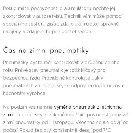
Pokud máte pochybnosti o akumulátoru, nechte jej
zkontrolovat v autoservisu. Technik vám může pomocí
speciálního testeru zjistit, zda je akumulátor správně
nabíjený a zda je schopen udržet výkon.
Čas na zimní pneumatiky
Pneumatiky byste měli kontrolovat v průběhu celého
roku. Právě stav pneumatik je totiž klíčový pro
bezpečnou jízdu. Pravidelně kontrolujte tlak v
pneumatikách a ujistěte se, že odpovídá doporučeným
hodnotám výrobce.
Na podzim vás nemine
výměna pneumatik z letních na
zimní
. Podle českých zákonů mají řidiči povinnost používat
zimní pneumatiky od 1. listopadu. Všechno se ale odvíjí od
počasí. Pokud teploty konstantně klesají pod 7°C,