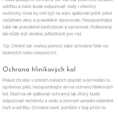
údržbu a navíc bude odpuzovat vody i všechny
nečistoty. Vosk by měl být na auto aplikován ještě před
začátkem zimy a pravidelně obnovován. Nezapomínejte
také lak pravidelně kontrolovat a opravovat. Poškozený
lak může být skvělou příležitostí pro rez.
Tip: Chránit lak mohou pomoci také ochranné fólie na
blatnících nebo náraznících.
Ochrana hliníkových kol
Pokud chcete v zimních měsících dopřát svým kolům tu
správnou péči, nezapomínejte ani na ochranu hliníkových
kol. Stačí na ně aplikovat ochranný lak, který bude
odpuzovat nečistoty a vodu a zároveň usnadní následné
mytí a údržbu. Ochrana navíc pomůže v boji proti rzi.