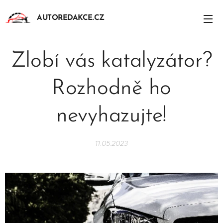
AUTOREDAKCE.CZ
Zlobí vás katalyzátor?
Rozhodně ho
nevyhazujte!
11.05.2023