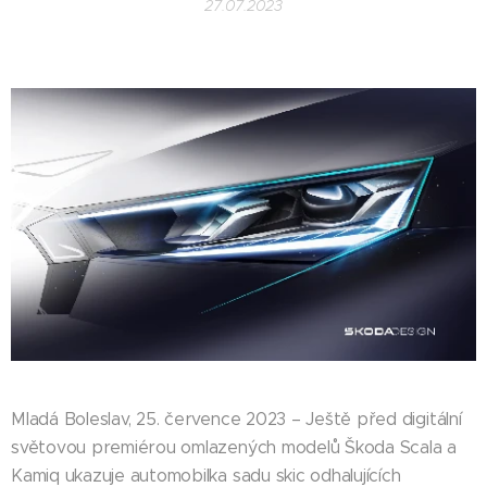
27.07.2023
Mladá Boleslav, 25. července 2023 – Ještě před digitální
světovou premiérou omlazených modelů Škoda Scala a
Kamiq ukazuje automobilka sadu skic odhalujících