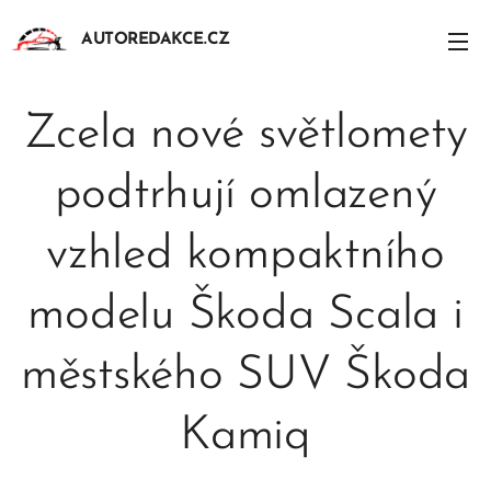
AUTOREDAKCE.CZ
Zcela nové světlomety
podtrhují omlazený
vzhled kompaktního
modelu Škoda Scala i
městského SUV Škoda
Kamiq