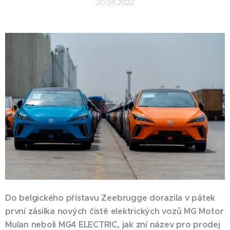
20.09.2022
Do belgického přístavu Zeebrugge dorazila v pátek
první zásilka nových čistě elektrických vozů MG Motor
Mulan neboli MG4 ELECTRIC, jak zní název pro prodej