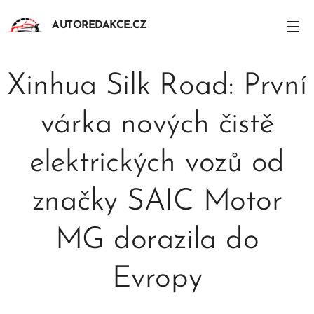
AUTOREDAKCE.CZ
Xinhua Silk Road: První
várka nových čistě
elektrických vozů od
značky SAIC Motor
MG dorazila do
Evropy