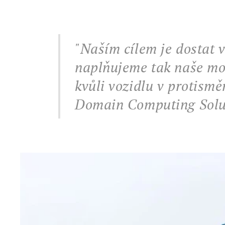
"Naším cílem je dostat 
naplňujeme tak naše mot
kvůli vozidlu v protismě
Domain Computing Solut