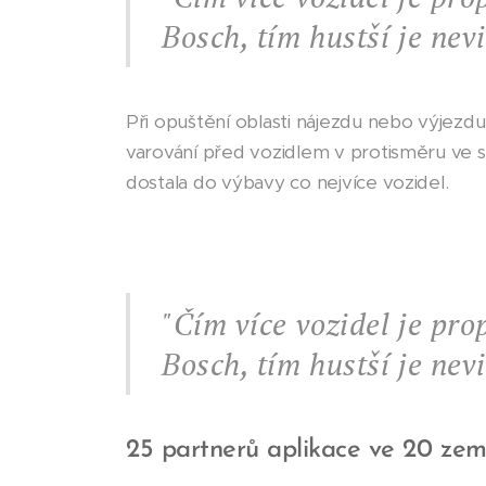
Bosch, tím hustší je nev
Při opuštění oblasti nájezdu nebo výjezd
varování před vozidlem v protisměru ve s
dostala do výbavy co nejvíce vozidel.
"Čím více vozidel je pr
Bosch, tím hustší je nev
25 partnerů aplikace ve 20 zem