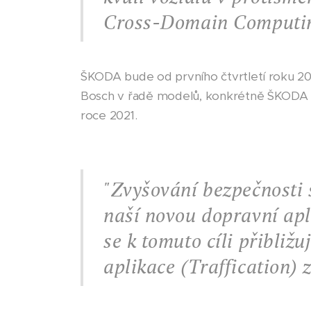
Cross-Domain Computing
ŠKODA bude od prvního čtvrtletí roku 202
Bosch v řadě modelů, konkrétně ŠKODA 
roce 2021.
"Zvyšování bezpečnosti 
naší novou dopravní apl
se k tomuto cíli přibližu
aplikace (Traffication)