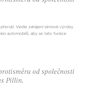
přeruší. Vedle zahájení sériové výroby
bci automobilů, aby se tato funkce
protisměru od společnosti
s Pillin.