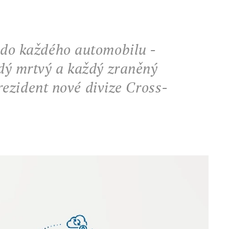
 do každého automobilu -
ždý mrtvý a každý zraněný
rezident nové divize Cross-