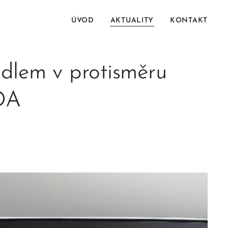
ÚVOD
AKTUALITY
KONTAKT
idlem v protisměru
ODA