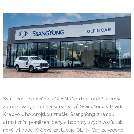
SsangYong společně s OLFIN Car dnes otevřeli nový
autorizovaný prodej a servis vozů SsangYong v Hradci
Králové. Jihokorejskou značku SsangYong, známou
atraktivním poměrem ceny a hodnoty svých vozů, tak
nově v Hradci Králové zastupuje OLFIN Car, zavedená