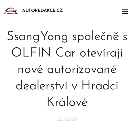
AUTOREDAKCE.CZ
SsangYong společně s
OLFIN Car otevírají
nové autorizované
dealerství v Hradci
Králové
22.11.2023