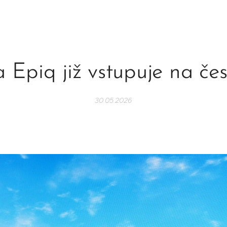
 Epiq již vstupuje na čes
30.05.2026