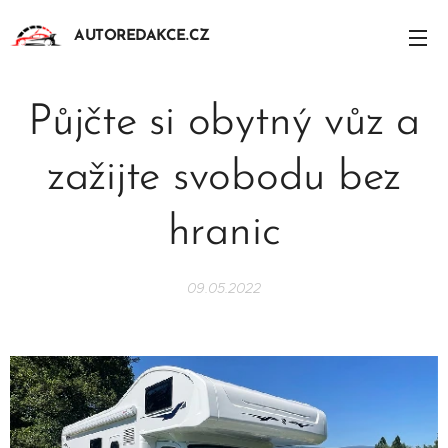
AUTOREDAKCE.CZ
Půjčte si obytný vůz a
zažijte svobodu bez
hranic
09.05.2022