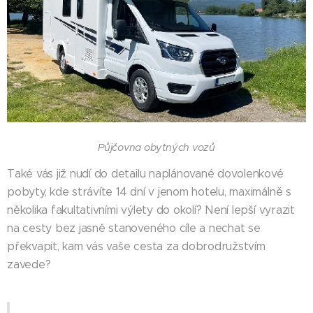
Půjčovna obytných vozů
Také vás již nudí do detailu naplánované dovolenkové
pobyty, kde strávíte 14 dní v jenom hotelu, maximálně s
několika fakultativními výlety do okolí? Není lepší vyrazit
na cesty bez jasně stanoveného cíle a nechat se
překvapit, kam vás vaše cesta za dobrodružstvím
zavede?