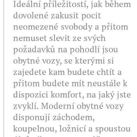
Ideální příležitostí, jak během
dovolené zakusit pocit
neomezené svobody a přitom
nemuset slevit ze svých
požadavků na pohodlí jsou
obytné vozy, se kterými si
zajedete kam budete chtít a
přitom budete mít neustále k
dispozici komfort, na jaký jste
zvyklí. Moderní obytné vozy
disponují záchodem,
koupelnou, ložnicí a spoustou