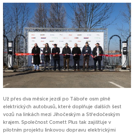
Už přes dva měsíce jezdí po Táboře osm plně
elektrických autobusů, které doplňuje dalších šest
vozů na linkách mezi Jihočeským a Středočeským
krajem. Společnost Comett Plus tak zajišťuje v
pilotním projektu linkovou dopravu elektrickými