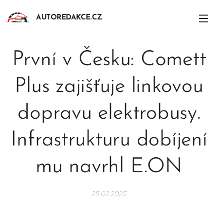
AUTOREDAKCE.CZ
První v Česku: Comett
Plus zajišťuje linkovou
dopravu elektrobusy.
Infrastrukturu dobíjení
mu navrhl E.ON
25.02.2025