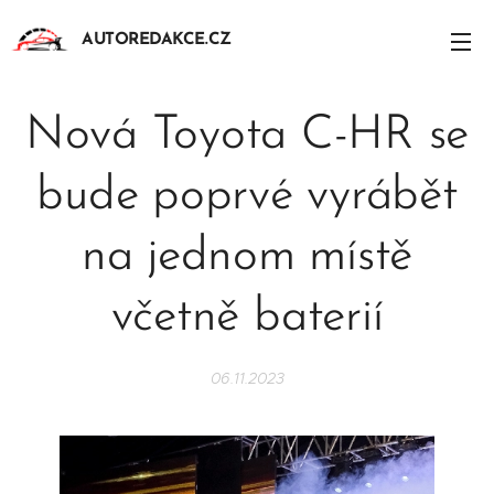
AUTOREDAKCE.CZ
Nová Toyota C-HR se
bude poprvé vyrábět
na jednom místě
včetně baterií
06.11.2023