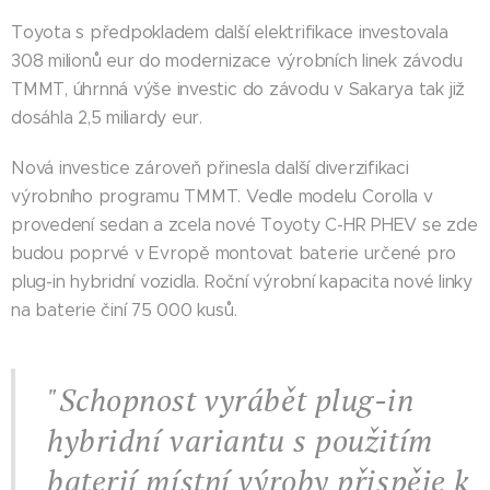
Toyota s předpokladem další elektrifikace investovala
308 milionů eur do modernizace výrobních linek závodu
TMMT, úhrnná výše investic do závodu v Sakarya tak již
dosáhla 2,5 miliardy eur.
Nová investice zároveň přinesla další diverzifikaci
výrobního programu TMMT. Vedle modelu Corolla v
provedení sedan a zcela nové Toyoty C-HR PHEV se zde
budou poprvé v Evropě montovat baterie určené pro
plug-in hybridní vozidla. Roční výrobní kapacita nové linky
na baterie činí 75 000 kusů.
"Schopnost vyrábět plug-in
hybridní variantu s použitím
baterií místní výroby přispěje k