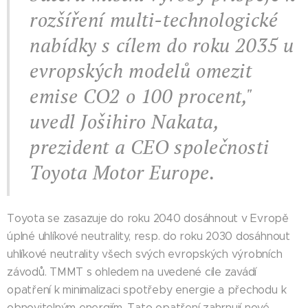
rozšíření multi-technologické
nabídky s cílem do roku 2035 u
evropských modelů omezit
emise CO2 o 100 procent,"
uvedl
Jošihiro Nakata,
prezident a CEO společnosti
Toyota Motor Europe
.
Toyota se zasazuje do roku 2040 dosáhnout v Evropě
úplné uhlíkové neutrality, resp. do roku 2030 dosáhnout
uhlíkové neutrality všech svých evropských výrobních
závodů. TMMT s ohledem na uvedené cíle zavádí
opatření k minimalizaci spotřeby energie a přechodu k
obnovitelným energiím. Tato opatření zahrnují nové