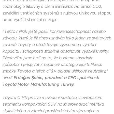
technologie lakovny s cílem minimalizovat emise CO2,
zavádění ventilačních systémů s nulovou uhlíkovou stopou
nebo využití sluneční energie.
"Tento milník ještě posílí konkurenceschopnost našeho
závodu, který je již dnes uznáván jako jeden ze světových
závodů Toyoty a představuje významnou výrobní
kapacitu i schopnosti stabilně dosahovat vysoké kvality.
Především jsme hrdí na to, že budeme zásadním
způsobem přispívat k naplnění strategie elektrifikace
značky Toyota a jejích cílů v oblasti uhlíkové neutrality,"
Erdoğan Şahin, prezident a CEO společnosti
uvedl
Toyota Motor Manufacturing Turkey.
Toyota C-HR při svém uvedení nastolila v evropském
segmentu kompaktních SUV nová srovnávací měřítka
stylistického ztvárnění prostřednictvím výrazných a