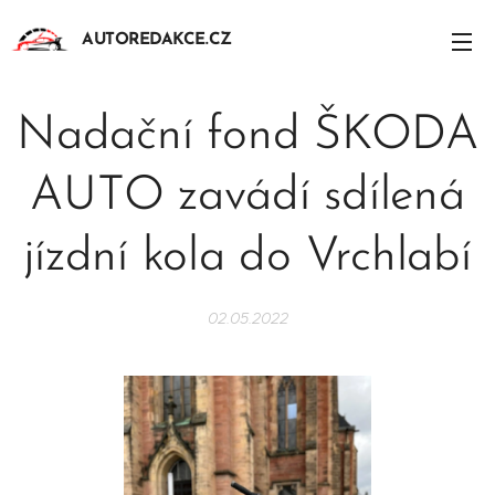
AUTOREDAKCE.CZ
Nadační fond ŠKODA
AUTO zavádí sdílená
jízdní kola do Vrchlabí
02.05.2022