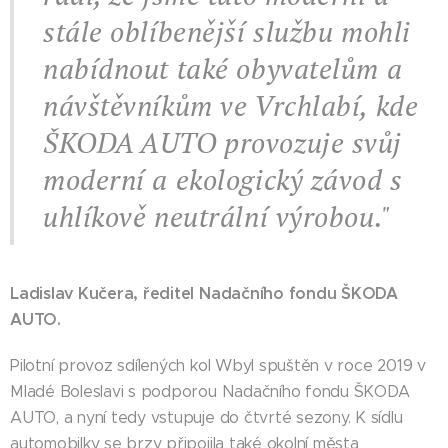
stále oblíbenější službu mohli
nabídnout také obyvatelům a
návštěvníkům ve Vrchlabí, kde
ŠKODA AUTO provozuje svůj
moderní a ekologický závod s
uhlíkově neutrální výrobou."
Ladislav Kučera, ředitel Nadačního fondu ŠKODA
AUTO.
Pilotní provoz sdílených kol Wbyl spuštěn v roce 2019 v
Mladé Boleslavi s podporou Nadačního fondu ŠKODA
AUTO, a nyní tedy vstupuje do čtvrté sezony. K sídlu
automobilky se brzy připojila také okolní města