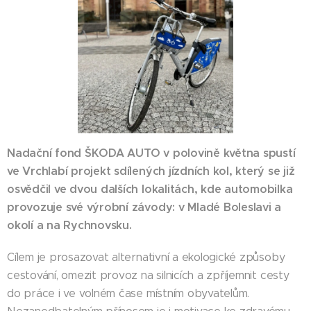
Nadační fond ŠKODA AUTO v polovině května spustí
ve Vrchlabí projekt sdílených jízdních kol, který se již
osvědčil ve dvou dalších lokalitách, kde automobilka
provozuje své výrobní závody: v Mladé Boleslavi a
okolí a na Rychnovsku.
Cílem je prosazovat alternativní a ekologické způsoby
cestování, omezit provoz na silnicích a zpříjemnit cesty
do práce i ve volném čase místním obyvatelům.