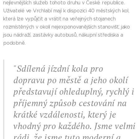
nejlevnějších služeb tohoto druhu v České republice.
Uživatelé ve Vrchlabí mají k dispozici 40 městských kol,
která lze vypůjčit a vrátit na veřejných stojanech
rozmístěných v okolí nejexponovanějších stanovišť, jako
jsou nádraží, zastávky autobusů, nákupní střediska a
podobně.
"Sdílená jízdní kola pro
dopravu po městě a jeho okolí
představují ohleduplný, rychlý i
příjemný způsob cestování na
krátké vzdálenosti, který je
vhodný pro každého. Jsme velmi
rádi, že jsme tuto moderní a