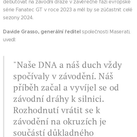
debutovat na závodní dráze v závěrečné fázi evropské
série Fanatec GT v roce 2023 a měl by se zúčastnit celé
sezony 2024.
Davide Grasso, generální ředitel
společnosti Maserati,
uvedl:
"Naše DNA a náš duch vždy
spočívaly v závodění. Náš
příběh začal a vyvíjel se od
závodní dráhy k silnici.
Rozhodnutí vrátit se k
závodění na okruzích je
součástí důkladného