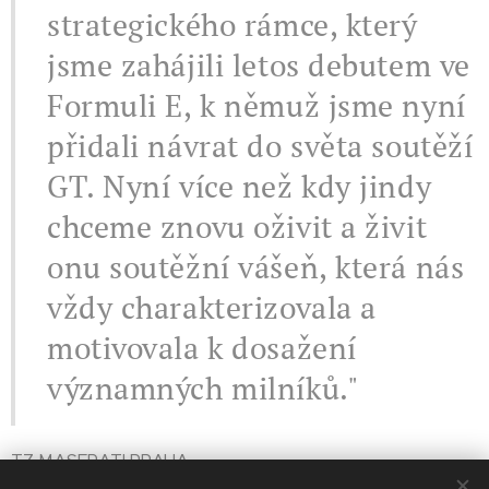
strategického rámce, který
jsme zahájili letos debutem ve
Formuli E, k němuž jsme nyní
přidali návrat do světa soutěží
GT. Nyní více než kdy jindy
chceme znovu oživit a živit
onu soutěžní vášeň, která nás
vždy charakterizovala a
motivovala k dosažení
významných milníků."
TZ MASERATI PRAHA