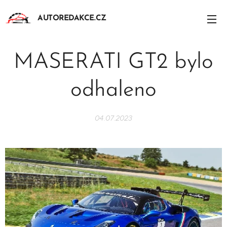
AUTOREDAKCE.CZ
MASERATI GT2 bylo
odhaleno
04.07.2023