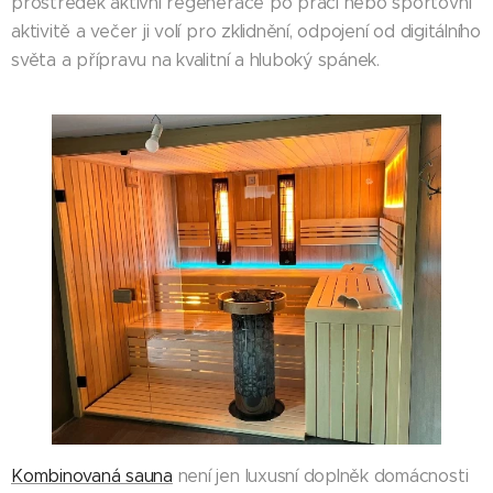
prostředek aktivní regenerace po práci nebo sportovní
aktivitě a večer ji volí pro zklidnění, odpojení od digitálního
světa a přípravu na kvalitní a hluboký spánek.
Kombinovaná sauna
není jen luxusní doplněk domácnosti