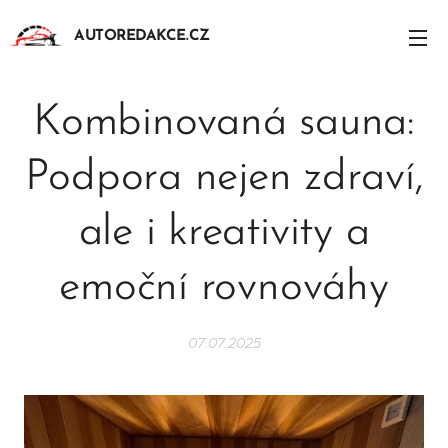
AUTOREDAKCE.CZ
Kombinovaná sauna:
Podpora nejen zdraví,
ale i kreativity a
emoční rovnováhy
07.07.2025