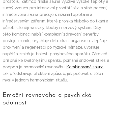
prostoru. Zatímco finská sauna využívá vysoké teploty a
suchý vzduch pro intenzivní prohřátí těla a silné pocení,
infračervená sauna pracuje s nižšími teplotami a
infračerveným zářením, které proniká hluboko do tkání a
působí cíleněji na svaly, klouby i nervový systém. Díky
této kombinaci nabízí komplexní zdravotní benefity:
posiluje imunitu, urychluje detoxikaci organismu, zlepšuje
prokrvení a regeneraci po fyzické námaze, uvolňuje
napětí a zmírňuje bolesti pohybového aparátu. Zároveň
přispívá ke kvalitnějšímu spánku, pomáhá snižovat stres a
podporuje hormonální rovnováhu.
Kombinovaná sauna
tak představuje efektivní způsob, jak pečovat o tělo i
mysl v jednom harmonickém rituálu.
Emoční rovnováha a psychická
odolnost