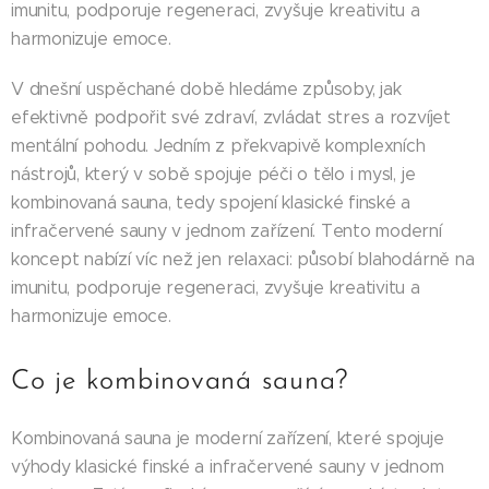
imunitu, podporuje regeneraci, zvyšuje kreativitu a
harmonizuje emoce.
V dnešní uspěchané době hledáme způsoby, jak
efektivně podpořit své zdraví, zvládat stres a rozvíjet
mentální pohodu. Jedním z překvapivě komplexních
nástrojů, který v sobě spojuje péči o tělo i mysl, je
kombinovaná sauna, tedy spojení klasické finské a
infračervené sauny v jednom zařízení. Tento moderní
koncept nabízí víc než jen relaxaci: působí blahodárně na
imunitu, podporuje regeneraci, zvyšuje kreativitu a
harmonizuje emoce.
Co je kombinovaná sauna?
Kombinovaná sauna je moderní zařízení, které spojuje
výhody klasické finské a infračervené sauny v jednom