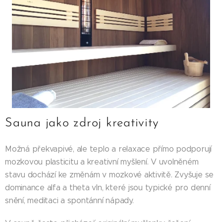
Sauna jako zdroj kreativity
Možná překvapivé, ale teplo a relaxace přímo podporují
mozkovou plasticitu a kreativní myšlení. V uvolněném
stavu dochází ke změnám v mozkové aktivitě. Zvyšuje se
dominance alfa a theta vln, které jsou typické pro denní
snění, meditaci a spontánní nápady.