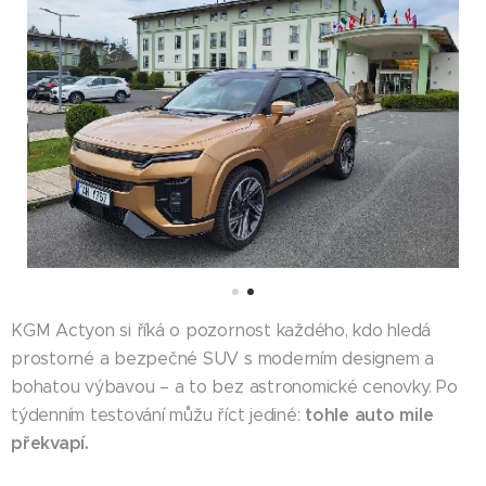
KGM Actyon si říká o pozornost každého, kdo hledá
prostorné a bezpečné SUV s moderním designem a
bohatou výbavou – a to bez astronomické cenovky. Po
tohle auto mile
týdenním testování můžu říct jediné:
překvapí.