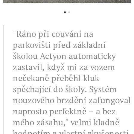
"Ráno při couvání na
parkovišti před základní
školou Actyon automaticky
zastavil, když mi za vozem
nečekaně přeběhl kluk
spěchající do školy. Systém
nouzového brzdění zafungoval
naprosto perfektně – a bez
mého zásahu," velmi kladně
hodnotím z vlastní zkušenosti