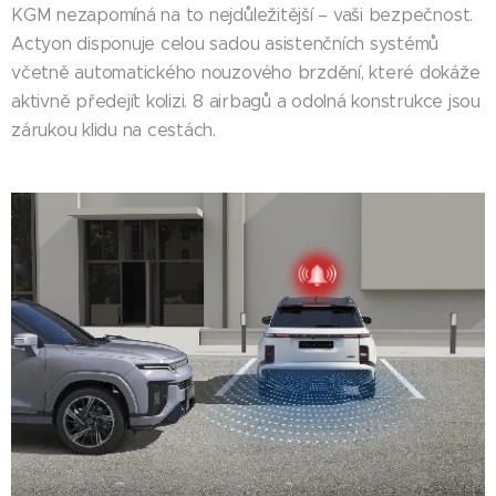
KGM nezapomíná na to nejdůležitější – vaši bezpečnost.
Actyon disponuje celou sadou asistenčních systémů
včetně automatického nouzového brzdění, které dokáže
aktivně předejít kolizi. 8 airbagů a odolná konstrukce jsou
zárukou klidu na cestách.