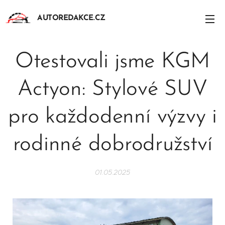
AUTOREDAKCE.CZ
Otestovali jsme KGM
Actyon: Stylové SUV
pro každodenní výzvy i
rodinné dobrodružství
01.05.2025