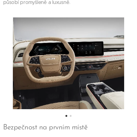
působí promyšleně a luxusně.
Bezpečnost na prvním místě