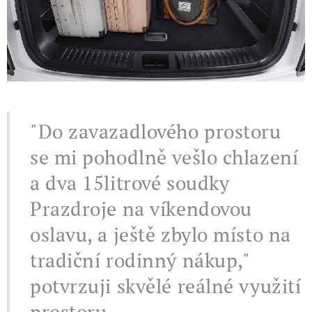
"Do zavazadlového prostoru
se mi pohodlně vešlo chlazení
a dva 15litrové soudky
Prazdroje na víkendovou
oslavu, a ještě zbylo místo na
tradiční rodinný nákup,"
potvrzuji skvělé reálné využití
prostoru.