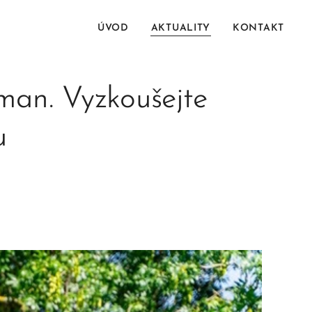
ÚVOD
AKTUALITY
KONTAKT
man. Vyzkoušejte
u