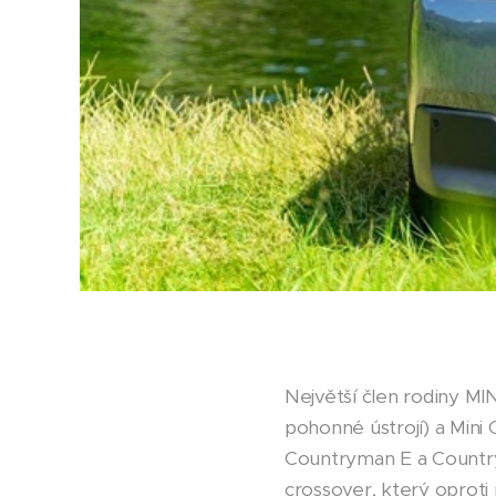
Největší člen rodiny M
pohonné ústrojí) a Min
Countryman E a Countrym
crossover, který oproti