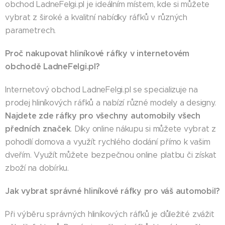
obchod LadneFelgi.pl je ideálním místem, kde si můžete
vybrat z široké a kvalitní nabídky ráfků v různých
parametrech.
Proč nakupovat hliníkové ráfky v internetovém
obchodě LadneFelgi.pl?
Internetový obchod LadneFelgi.pl se specializuje na
prodej hliníkových ráfků a nabízí různé modely a designy.
Najdete zde ráfky pro všechny automobily všech
předních značek
. Díky online nákupu si můžete vybrat z
pohodlí domova a využít rychlého dodání přímo k vašim
dveřím. Využít můžete bezpečnou online platbu či získat
zboží na dobírku.
Jak vybrat správné hliníkové ráfky pro váš automobil?
Při výběru správných hliníkových ráfků je důležité zvážit