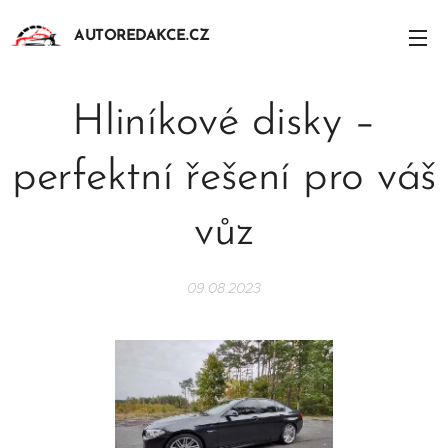
AUTOREDAKCE.CZ
Hliníkové disky –
perfektní řešení pro váš
vůz
09.08.2023