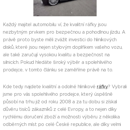
Každý majitel automobilu ví, že kvalitní ráfky jsou
nezbytným prvkem pro bezpečnou a pohodlnou jízdu. A
právě proto byste měli zvážit investici do hliníkových
disků, které jsou nejen stylovým doplňkem vašeho vozu,
ale také zaručují vysokou kvalitu a bezpečnost na
silnicích. Pokud hledáte široký výběr a spolehlivého
prodejce, v tomto článku se zaměříme právě na to.
Kde tedy najdete kvalitní a odolné hliníkové
ráfky
? Vybrali
jsme pro vás spolehlivého prodejce, který úspěšně
působí na trhu již od roku 2008 a za tu dobu si získal
důvěru tisíců zákazníků z celé Evropy, a to nejen díky
rychlému doručení zboží a možnosti výběru z několika
odběrných míst po celé České republice, ale díky velmi