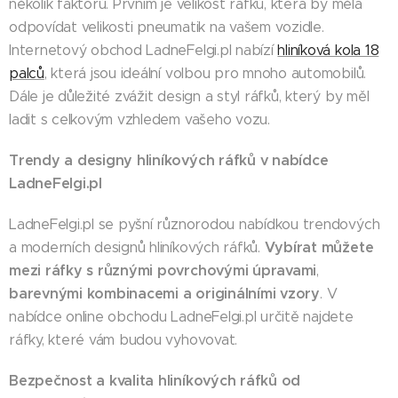
několik faktorů. Prvním je velikost ráfků, která by měla
odpovídat velikosti pneumatik na vašem vozidle.
Internetový obchod LadneFelgi.pl nabízí
hliníková kola 18
palců
, která jsou ideální volbou pro mnoho automobilů.
Dále je důležité zvážit design a styl ráfků, který by měl
ladit s celkovým vzhledem vašeho vozu.
Trendy a designy hliníkových ráfků v nabídce
LadneFelgi.pl
LadneFelgi.pl se pyšní různorodou nabídkou trendových
Vybírat můžete
a moderních designů hliníkových ráfků.
mezi ráfky s různými povrchovými úpravami
,
barevnými
kombinacemi
a
originálními
vzory
. V
nabídce online obchodu LadneFelgi.pl určitě najdete
ráfky, které vám budou vyhovovat.
Bezpečnost a kvalita hliníkových ráfků od