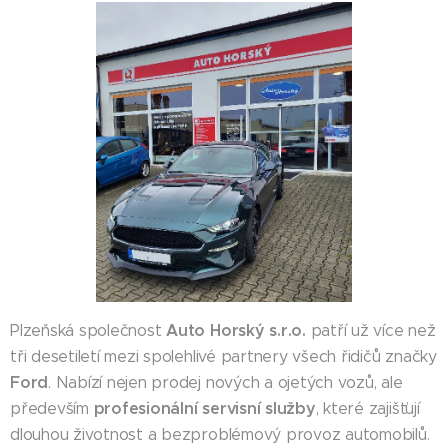
Auto Horský s.r.o.
Plzeňská společnost
patří už více než
tři desetiletí mezi spolehlivé partnery všech řidičů značky
Ford
. Nabízí nejen prodej nových a ojetých vozů, ale
profesionální servisní služby
především
, které zajišťují
dlouhou životnost a bezproblémový provoz automobilů.