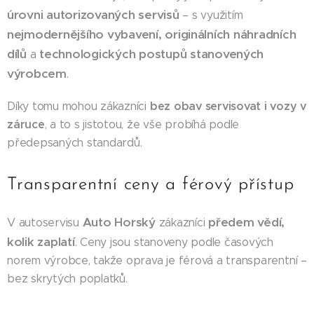
úrovni autorizovaných servisů
– s využitím
nejmodernějšího vybavení, originálních náhradních
dílů
technologických postupů stanovených
a
výrobcem
.
bez obav servisovat i vozy v
Díky tomu mohou zákazníci
záruce
, a to s jistotou, že vše probíhá podle
předepsaných standardů.
Transparentní ceny a férový přístup
Auto Horský
předem vědí,
V autoservisu
zákazníci
kolik zaplatí
. Ceny jsou stanoveny podle časových
norem výrobce, takže oprava je férová a transparentní –
bez skrytých poplatků.