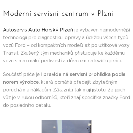
Moderní servisní centrum v Plzni
Auto Horský Plzeň
Autoservis
je vybaven nejmodernější
technologií pro diagnostiku, opravy a údržbu všech typů
vozů Ford – od kompaktních modelů až po užitkové vozy
Transit. Zkušený tým mechaniků přistupuje ke každému
vozu s maximální pečlivostí a důrazem na kvalitu práce.
pravidelná servisní prohlídka podle
Součástí péče je i
norem výrobce
, která pomáhá předejít zbytečným
poruchám a nákladům. Zákazníci tak mají jistotu, že jejich
vůz je v rukou odborníků, kteří znají specifika značky Ford
do posledního detailu.