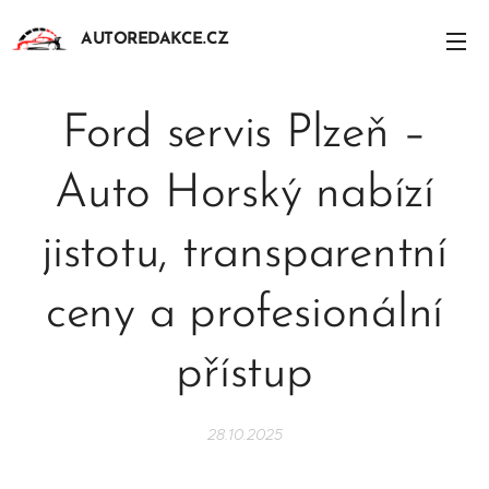
AUTOREDAKCE.CZ
Ford servis Plzeň –
Auto Horský nabízí
jistotu, transparentní
ceny a profesionální
přístup
28.10.2025