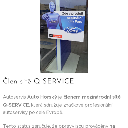
Člen sítě Q-SERVICE
Auto Horský
členem mezinárodní sítě
Autoservis
je
Q-SERVICE
, která sdružuje značkové profesionální
autoservisy po celé Evropě.
na
Tento status zaručuje, že opravy jsou prováděny