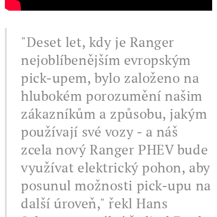
"Deset let, kdy je Ranger
nejoblíbenějším evropským
pick-upem, bylo založeno na
hlubokém porozumění našim
zákazníkům a způsobu, jakým
používají své vozy - a náš
zcela nový Ranger PHEV bude
využívat elektrický pohon, aby
posunul možnosti pick-upu na
další úroveň," řekl Hans