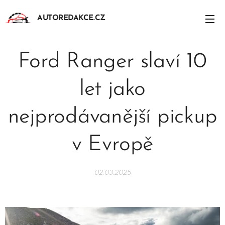
AUTOREDAKCE.CZ
Ford Ranger slaví 10
let jako
nejprodávanější pickup
v Evropě
02.03.2025