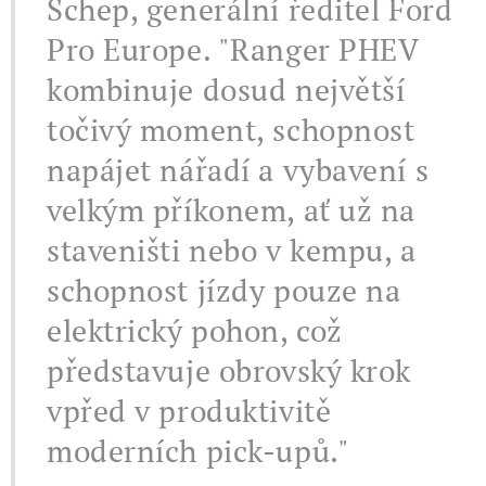
Schep, generální ředitel Ford
Pro Europe. "Ranger PHEV
kombinuje dosud největší
točivý moment, schopnost
napájet nářadí a vybavení s
velkým příkonem, ať už na
staveništi nebo v kempu, a
schopnost jízdy pouze na
elektrický pohon, což
představuje obrovský krok
vpřed v produktivitě
moderních pick-upů."