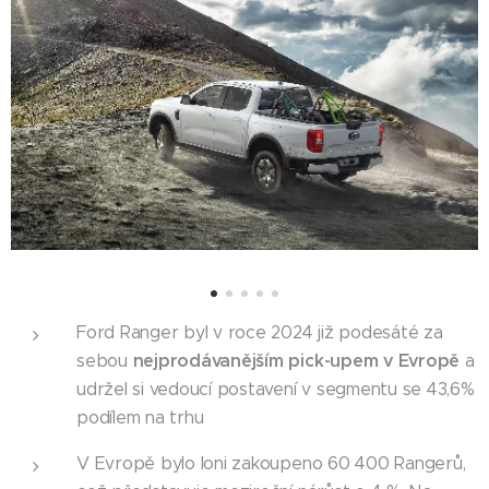
Ford Ranger byl v roce 2024 již podesáté za
nejprodávanějším pick-upem v Evropě
sebou
a
udržel si vedoucí postavení v segmentu se 43,6%
podílem na trhu
V Evropě bylo loni zakoupeno 60 400 Rangerů,