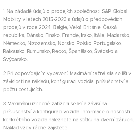
1 Na základě údajů o prodejích společnosti S&P Global
Mobility v letech 2015-2023 a údajů o předpovědích
prodejů v roce 2024. Belgie, Velká Británie, Česká
republika, Dánsko, Finsko, Francie, Irsko, Itálie, Maďarsko,
Německo, Nizozemsko, Norsko, Polsko, Portugalsko,
Rakousko, Rumunsko, Řecko, Španělsko, Švédsko a
Švýcarsko.
2 Při odpovídajícím vybavení. Maximální tažná síla se liší v
závislosti na nákladu, konfiguraci vozidla, příslušenství a
počtu cestujících.
3 Maximální užitečné zatížení se liší a závisí na
příslušenství a konfiguraci vozidla. Informace o nosnosti
konkrétního vozidla naleznete na štítku na dveřní zárubni.
Náklad vždy řádně zajistěte.