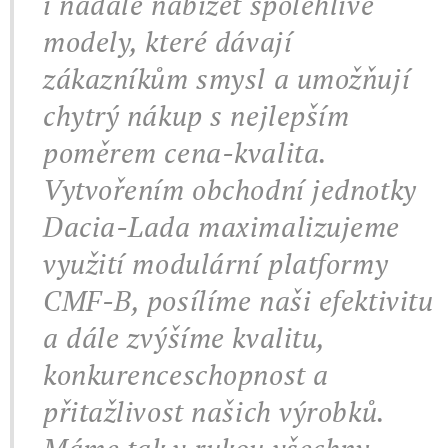
i nadále nabízet spolehlivé
modely, které dávají
zákazníkům smysl a umožňují
chytrý nákup s nejlepším
poměrem cena-kvalita.
Vytvořením obchodní jednotky
Dacia-Lada maximalizujeme
využití modulární platformy
CMF-B, posílíme naši efektivitu
a dále zvýšíme kvalitu,
konkurenceschopnost a
přitažlivost našich výrobků.