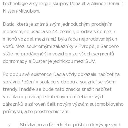
technologie a synergie skupiny Renault a Aliance Renault-
Nissan-Mitsubishi.
Dacia, která je známá svým jednoduchým prodejním
modelem, se usadila ve 44 zemích, prodala více než 7
milionů vozidel, mezi nimiž byla řada nejprodávanějších
vozů. Mezi soukromými zákazníky v Evropě je Sandero
stále nejprodávanějším vozidlem ze všech segmentů
dohromady a Duster je jedničkou mezi SUV.
Po dobu své existence Dacia vždy dokázala nabízet ta
správná řešení v souladu s dobou a souznící se všemi
trendy. I nadále se bude tato značka snažit nabízet
vozidla odpovídající skutečným potřebám svých
zákazníků a zároveň čelit novým výzvám automobilového
průmyslu, a to prostřednictvím:
Střízlivého a důsledného přístupu k vývoji svých