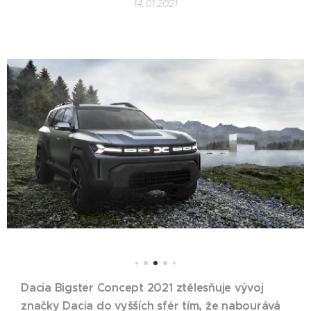
14.01.2021
Dacia Bigster Concept 2021 ztělesňuje vývoj
značky Dacia do vyšších sfér tím, že nabourává