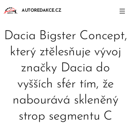
AUTOREDAKCE.CZ
Dacia Bigster Concept,
který ztělesňuje vývoj
značky Dacia do
vyšších sfér tím, že
nabourává skleněný
strop segmentu C