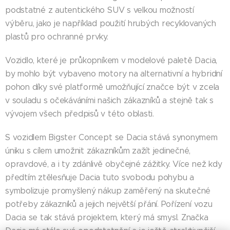
podstatné z autentického SUV s velkou možností
výběru, jako je například použití hrubých recyklovaných
plastů pro ochranné prvky.
Vozidlo, které je průkopníkem v modelové paletě Dacia,
by mohlo být vybaveno motory na alternativní a hybridní
pohon díky své platformě umožňující značce být v zcela
v souladu s očekáváními našich zákazníků a stejně tak s
vývojem všech předpisů v této oblasti.
S vozidlem Bigster Concept se Dacia stává synonymem
úniku s cílem umožnit zákazníkům zažít jedinečné,
opravdové, a i ty zdánlivě obyčejné zážitky. Více než kdy
předtím ztělesňuje Dacia tuto svobodu pohybu a
symbolizuje promyšlený nákup zaměřený na skutečné
potřeby zákazníků a jejich největší přání. Pořízení vozu
Dacia se tak stává projektem, který má smysl. Značka