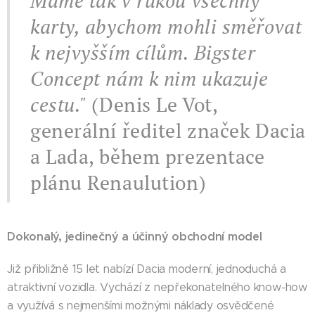
Máme tak v rukou všechny
karty, abychom mohli směřovat
k nejvyšším cílům. Bigster
Concept nám k nim ukazuje
cestu."
(Denis Le Vot,
generální ředitel značek Dacia
a Lada, během prezentace
plánu Renaulution)
Dokonalý, jedinečný a účinný obchodní model
Již přibližně 15 let nabízí Dacia moderní, jednoduchá a
atraktivní vozidla. Vychází z nepřekonatelného know-how
a využívá s nejmenšími možnými náklady osvědčené