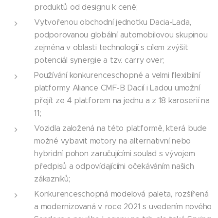
produktů od designu k ceně;
Vytvořenou obchodní jednotku Dacia-Lada,
podporovanou globální automobilovou skupinou
zejména v oblasti technologií s cílem zvýšit
potenciál synergie a tzv. carry over;
Používání konkurenceschopné a velmi flexibilní
platformy Aliance CMF-B Dacií i Ladou umožní
přejít ze 4 platforem na jednu a z 18 karoserií na
11;
Vozidla založená na této platformě, která bude
možné vybavit motory na alternativní nebo
hybridní pohon zaručujícími soulad s vývojem
předpisů a odpovídajícími očekáváním našich
zákazníků;
Konkurenceschopná modelová paleta, rozšířená
a modernizovaná v roce 2021 s uvedením nového