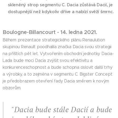
skleněný strop segmentu C. Dacia zůstává Dacií, je
dostupnější než kdykoliv dříve a nabízí svěží šmrnc.
Boulogne-Billancourt - 14. ledna 2021.
Během prezentace strategického plánu Renaulution
skupinou Renault poodhalila značka Dacia svou strategii
na příštích pět let. Vytvořením obchodní jednotky Dacia-
Lada bude moci Dacia zvýšit svou efektivitu a
konkurenceschopnost a bude schopna oslovit další trhy
a výrobky, a to zejména v segmentu C. Bigster Concept
je předobrazem otevření řady Dacia směrem k novým
obzorům.
"Dacia bude stále Dacií a bude