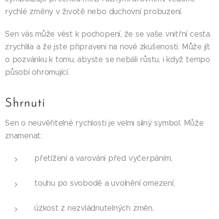
rychlé změny v životě nebo duchovní probuzení.
Sen vás může vést k pochopení, že se vaše vnitřní cesta
zrychlila a že jste připraveni na nové zkušenosti. Může jít
o pozvánku k tomu, abyste se nebáli růstu, i když tempo
působí ohromující.
Shrnutí
Sen o neuvěřitelné rychlosti je velmi silný symbol. Může
znamenat:
přetížení a varování před vyčerpáním,
touhu po svobodě a uvolnění omezení,
úzkost z nezvládnutelných změn,