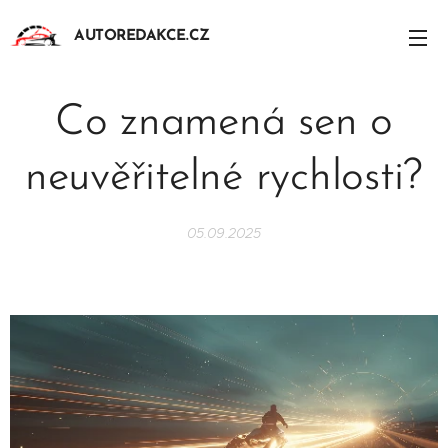
AUTOREDAKCE.CZ
Co znamená sen o
neuvěřitelné rychlosti?
05.09.2025