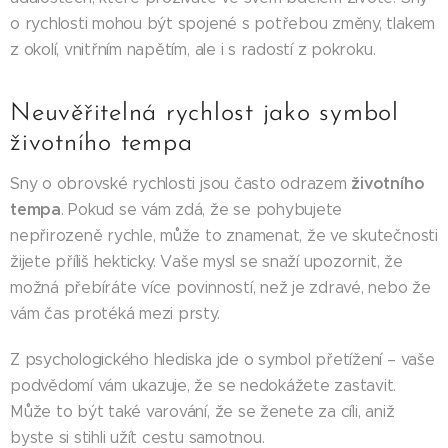
o rychlosti mohou být spojené s potřebou změny, tlakem
z okolí, vnitřním napětím, ale i s radostí z pokroku.
Neuvěřitelná rychlost jako symbol
životního tempa
životního
Sny o obrovské rychlosti jsou často odrazem
tempa
. Pokud se vám zdá, že se pohybujete
nepřirozeně rychle, může to znamenat, že ve skutečnosti
žijete příliš hekticky. Vaše mysl se snaží upozornit, že
možná přebíráte více povinností, než je zdravé, nebo že
vám čas protéká mezi prsty.
Z psychologického hlediska jde o symbol přetížení – vaše
podvědomí vám ukazuje, že se nedokážete zastavit.
Může to být také varování, že se žene­te za cíli, aniž
byste si stihli užít cestu samotnou.