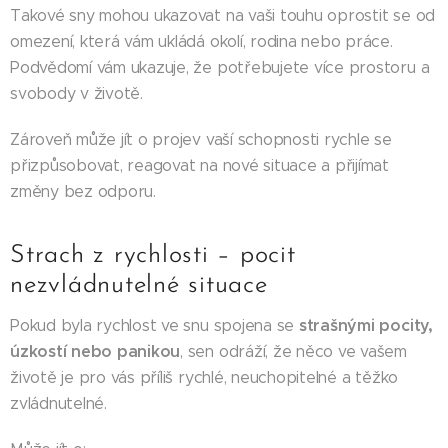
Takové sny mohou ukazovat na vaši touhu oprostit se od
omezení, která vám ukládá okolí, rodina nebo práce.
Podvědomí vám ukazuje, že potřebujete více prostoru a
svobody v životě.
Zároveň může jít o projev vaší schopnosti rychle se
přizpůsobovat, reagovat na nové situace a přijímat
změny bez odporu.
Strach z rychlosti – pocit
nezvládnutelné situace
strašnými pocity,
Pokud byla rychlost ve snu spojena se
úzkostí nebo panikou
, sen odráží, že něco ve vašem
životě je pro vás příliš rychlé, neuchopitelné a těžko
zvládnutelné.