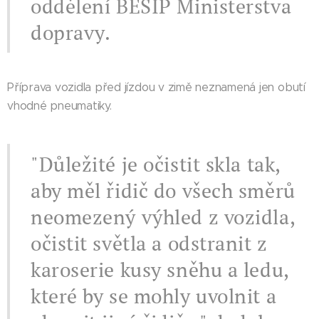
oddělení BESIP Ministerstva
dopravy.
Příprava vozidla před jízdou v zimě neznamená jen obutí
vhodné pneumatiky.
"Důležité je očistit skla tak,
aby měl řidič do všech směrů
neomezený výhled z vozidla,
očistit světla a odstranit z
karoserie kusy sněhu a ledu,
které by se mohly uvolnit a