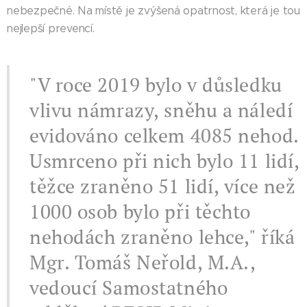
nebezpečné. Na místě je zvýšená opatrnost, která je tou
nejlepší prevencí.
"V roce 2019 bylo v důsledku
vlivu námrazy, sněhu a náledí
evidováno celkem 4085 nehod.
Usmrceno při nich bylo 11 lidí,
těžce zraněno 51 lidí, více než
1000 osob bylo při těchto
nehodách zraněno lehce," říká
Mgr. Tomáš Neřold, M.A.,
vedoucí Samostatného