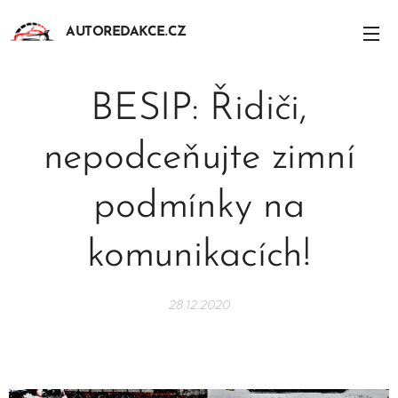
AUTOREDAKCE.CZ
BESIP: Řidiči,
nepodceňujte zimní
podmínky na
komunikacích!
28.12.2020