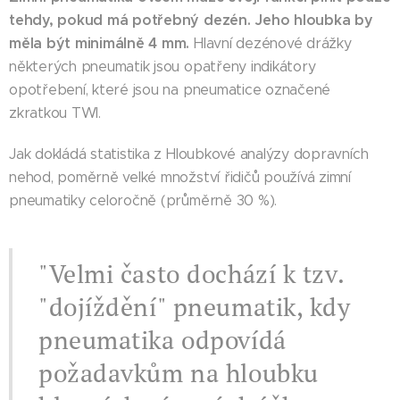
tehdy, pokud má potřebný dezén. Jeho hloubka by
měla být minimálně 4 mm.
Hlavní dezénové drážky
některých pneumatik jsou opatřeny indikátory
opotřebení, které jsou na pneumatice označené
zkratkou TWI.
Jak dokládá statistika z Hloubkové analýzy dopravních
nehod, poměrně velké množství řidičů používá zimní
pneumatiky celoročně (průměrně 30 %).
"Velmi často dochází k tzv.
"dojíždění" pneumatik, kdy
pneumatika odpovídá
požadavkům na hloubku