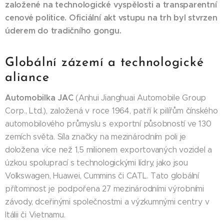
založené na technologické vyspělosti a transparentní
cenové politice. Oficiální akt vstupu na trh byl stvrzen
úderem do tradičního gongu.
Globální zázemí a technologické
aliance
Automobilka JAC
(Anhui Jianghuai Automobile Group
Corp., Ltd.), založená v roce 1964, patří k pilířům čínského
automobilového průmyslu s exportní působností ve 130
zemích světa. Síla značky na mezinárodním poli je
doložena více než 1,5 milionem exportovaných vozidel a
úzkou spoluprací s technologickými lídry, jako jsou
Volkswagen, Huawei, Cummins či CATL. Tato globální
přítomnost je podpořena 27 mezinárodními výrobními
závody, dceřinými společnostmi a výzkumnými centry v
Itálii či Vietnamu.