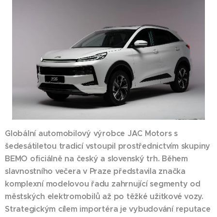
Globální automobilový výrobce JAC Motors s
šedesátiletou tradicí vstoupil prostřednictvím skupiny
BEMO oficiálně na český a slovenský trh. Během
slavnostního večera v Praze představila značka
komplexní modelovou řadu zahrnující segmenty od
městských elektromobilů až po těžké užitkové vozy.
Strategickým cílem importéra je vybudování reputace