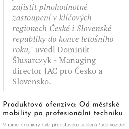
zajistit plnohodnotné
zastoupení v klíčových
regionech České i Slovenské
republiky do konce letošního
roku,"
uvedl
Dominik
Ślusarczyk
- Managing
director JAC pro Česko a
Slovensko.
Produktová ofenzíva: Od městské
mobility po profesionální techniku
V rámci premiéry byla představena ucelená řada vozidel,