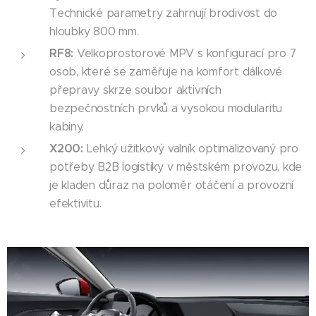
Technické parametry zahrnují brodivost do
hloubky 800 mm.
RF8:
Velkoprostorové MPV s konfigurací pro 7
osob, které se zaměřuje na komfort dálkové
přepravy skrze soubor aktivních
bezpečnostních prvků a vysokou modularitu
kabiny.
X200:
Lehký užitkový valník optimalizovaný pro
potřeby B2B logistiky v městském provozu, kde
je kladen důraz na poloměr otáčení a provozní
efektivitu.