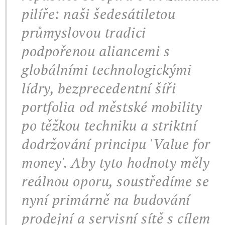
pilíře: naši šedesátiletou
průmyslovou tradici
podpořenou aliancemi s
globálními technologickými
lídry, bezprecedentní šíři
portfolia od městské mobility
po těžkou techniku a striktní
dodržování principu 'Value for
money'. Aby tyto hodnoty měly
reálnou oporu, soustředíme se
nyní primárně na budování
prodejní a servisní sítě s cílem