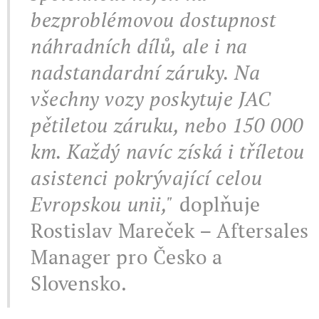
bezproblémovou dostupnost
náhradních dílů, ale i na
nadstandardní záruky. Na
všechny vozy poskytuje JAC
pětiletou záruku, nebo 150 000
km. Každý navíc získá i tříletou
asistenci pokrývající celou
Evropskou unii,"
doplňuje
Rostislav Mareček – Aftersales
Manager pro Česko a
Slovensko.