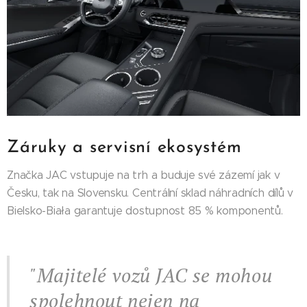
Záruky a servisní ekosystém
Značka JAC vstupuje na trh a buduje své zázemí jak v
Česku, tak na Slovensku. Centrální sklad náhradních dílů v
Bielsko-Biała garantuje dostupnost 85 % komponentů.
"Majitelé vozů JAC se mohou
spolehnout nejen na