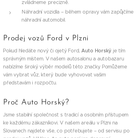
zvládneme precizně.
Náhradní vozidla – během opravy vám zapůjčíme
náhradní automobil.
Prodej vozů Ford v Plzni
Auto Horský
Pokud hledáte nový či ojetý Ford,
je tím
správným místem. V našem autosalonu a autobazaru
nabízíme široký výběr modelů této značky. Pomůžeme
vám vybrat vůz, který bude vyhovovat vašim
představám i rozpočtu.
Proč Auto Horský?
Jsme stabilní společnost s tradicí a osobním přístupem
ke každému zákazníkovi. V našem areálu v Plzni na
Slovanech najdete vše, co potřebujete – od servisu po