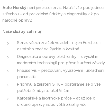
Auto Horský
není jen autoservis. Nabízí vše pod jednou
střechou – od pravidelné údržby a diagnostiky až po
náročné opravy.
Naše služby zahrnují:
Servis všech značek vozidel – nejen Ford, ale i
ostatních značek. Rychle a kvalitně.
Diagnostiku a opravy elektroniky – s využitím
moderních technologií pro přesné určení závady.
Pneuservis – přezouvání, vyvažování i uskladnění
pneumatik.
Přípravu a zajištění STK – postaráme se o vše
potřebné, abyste ušetřili čas.
Karosářské a lakýrnické práce – ať už jde o
drobné opravy nebo větší zásahy, vše