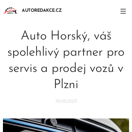
AUTOREDAKCE.CZ
Auto Horský, váš
spolehlivý partner pro
servis a prodej vozů v
Plzni
30.05.2025